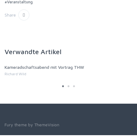
#Veranstaltung
Share
Verwandte Artikel
Kameradschaftsabend mit Vortrag THW
Richard Wild
Fury theme by
ThemeVision