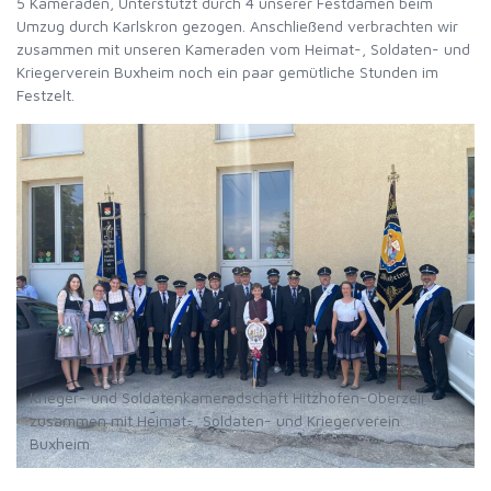
5 Kameraden, Unterstützt durch 4 unserer Festdamen beim
Umzug durch Karlskron gezogen. Anschließend verbrachten wir
zusammen mit unseren Kameraden vom Heimat-, Soldaten- und
Kriegerverein Buxheim noch ein paar gemütliche Stunden im
Festzelt.
Krieger- und Soldatenkameradschaft Hitzhofen-Oberzell
zusammen mit Heimat-, Soldaten- und Kriegerverein
Buxheim