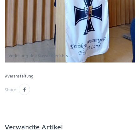
Verlesung des Kassenberichts
#Veranstaltung
Share
Verwandte Artikel