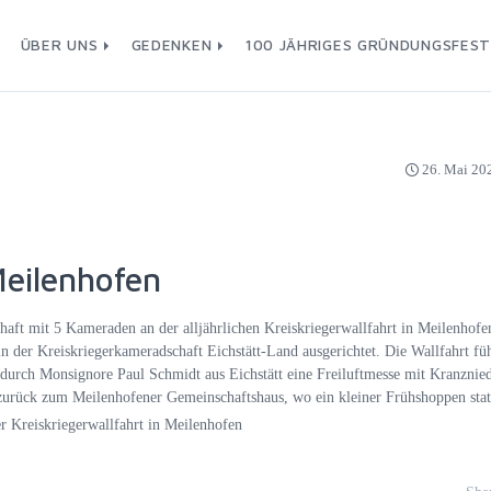
ÜBER UNS
GEDENKEN
100 JÄHRIGES GRÜNDUNGSFES
26. Mai 20
Meilenhofen
t mit 5 Kameraden an der alljährlichen Kreiskriegerwallfahrt in Meilenhofen
n der Kreiskriegerkameradschaft Eichstätt-Land ausgerichtet. Die Wallfahrt f
urch Monsignore Paul Schmidt aus Eichstätt eine Freiluftmesse mit Kranznie
zurück zum Meilenhofener Gemeinschaftshaus, wo ein kleiner Frühshoppen stat
r Kreiskriegerwallfahrt in Meilenhofen