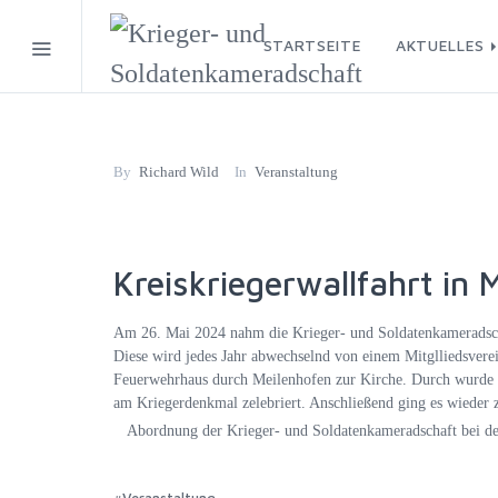
STARTSEITE
AKTUELLES
By
Richard Wild
In
Veranstaltung
Kreiskriegerwallfahrt in 
Am 26. Mai 2024 nahm die Krieger- und Soldatenkameradschaf
Diese wird jedes Jahr abwechselnd von einem Mitglliedsverei
Feuerwehrhaus durch Meilenhofen zur Kirche. Durch wurde d
am Kriegerdenkmal zelebriert. Anschließend ging es wieder 
Abordnung der Krieger- und Soldatenkameradschaft bei de