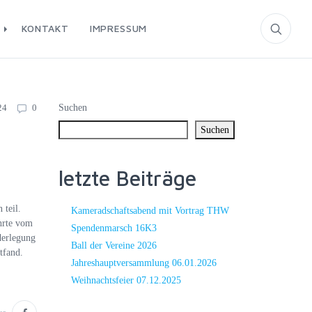
T
KONTAKT
IMPRESSUM
24
0
Suchen
Suchen
letzte Beiträge
 teil.
Kameradschaftsabend mit Vortrag THW
ührte vom
Spendenmarsch 16K3
derlegung
Ball der Vereine 2026
tfand.
Jahreshauptversammlung 06.01.2026
Weihnachtsfeier 07.12.2025