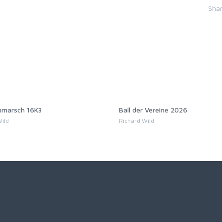
Sha
rsch 16K3
Ball der Vereine 2026
d
Richard Wild