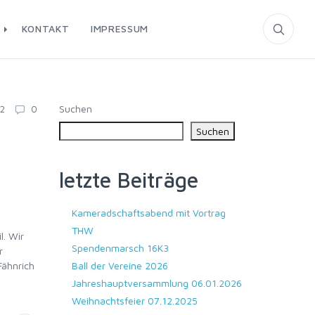
T
KONTAKT
IMPRESSUM
Suchen
22
0
Suchen
letzte Beiträge
Kameradschaftsabend mit Vortrag
THW
l. Wir
Spendenmarsch 16K3
r
Fähnrich
Ball der Vereine 2026
Jahreshauptversammlung 06.01.2026
Weihnachtsfeier 07.12.2025