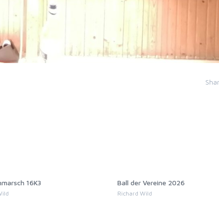
Sha
er Vereine 2026
Kameradschaftsabend mit Vo
 Wild
Richard Wild