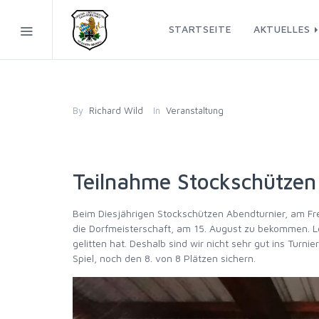
STARTSEITE
AKTUELLES
By
Richard Wild
In
Veranstaltung
Teilnahme Stockschützen
Beim Diesjährigen Stockschützen Abendturnier, am Frei
die Dorfmeisterschaft, am 15. August zu bekommen. Lei
gelitten hat. Deshalb sind wir nicht sehr gut ins Turn
Spiel, noch den 8. von 8 Plätzen sichern.