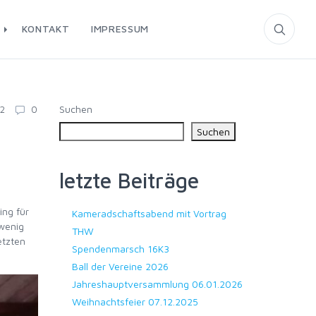
T
KONTAKT
IMPRESSUM
Suchen
22
0
Suchen
letzte Beiträge
ing für
Kameradschaftsabend mit Vortrag
 wenig
THW
etzten
Spendenmarsch 16K3
Ball der Vereine 2026
Jahreshauptversammlung 06.01.2026
Weihnachtsfeier 07.12.2025