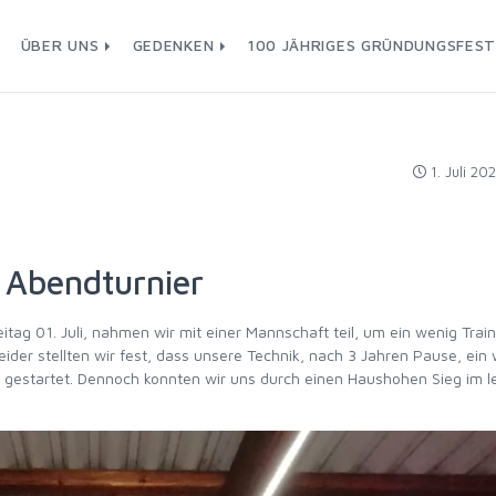
ÜBER UNS
GEDENKEN
100 JÄHRIGES GRÜNDUNGSFES
1. Juli 20
 Abendturnier
tag 01. Juli, nahmen wir mit einer Mannschaft teil, um ein wenig Train
der stellten wir fest, dass unsere Technik, nach 3 Jahren Pause, ein
ier gestartet. Dennoch konnten wir uns durch einen Haushohen Sieg im l