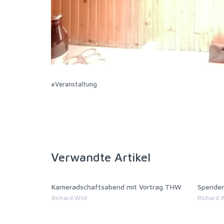
#Veranstaltung
Verwandte Artikel
Vortrag THW
Spendenmarsch 16K3
Ball d
Richard Wild
Richard