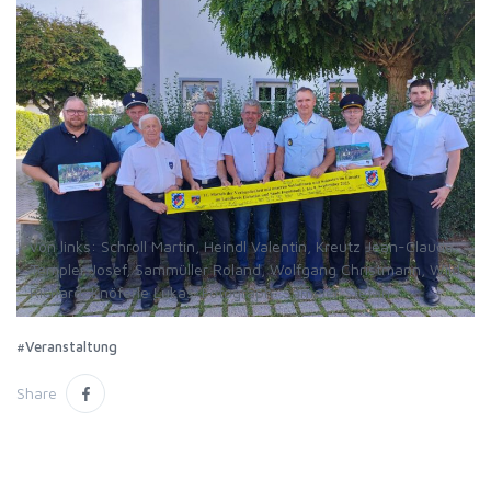
von links: Schroll Martin, Heindl Valentin, Kreutz Jean-Claude,
Templer Josef, Sammüller Roland, Wolfgang Christmann, Wild
Richard, Knöferle Lukas. Fotograph: Sämeier Stefan
#Veranstaltung
Share